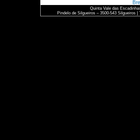
Bre
Quinta Vale das Escadinhas
Pindelo de Silgueiros – 3500-543 Silgueiros | 